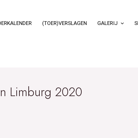
OERKALENDER
(TOER)VERSLAGEN
GALERIJ
S
n Limburg 2020