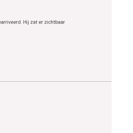
rriveerd. Hij zat er zichtbaar