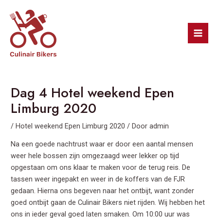
Ga
Bericht
Mai
naar
navigatie
Men
de
inhoud
Dag 4 Hotel weekend Epen
Limburg 2020
/
Hotel weekend Epen Limburg 2020
/ Door
admin
Na een goede nachtrust waar er door een aantal mensen
weer hele bossen zijn omgezaagd weer lekker op tijd
opgestaan om ons klaar te maken voor de terug reis. De
tassen weer ingepakt en weer in de koffers van de FJR
gedaan. Hierna ons begeven naar het ontbijt, want zonder
goed ontbijt gaan de Culinair Bikers niet rijden. Wij hebben het
ons in ieder geval goed laten smaken. Om 10:00 uur was