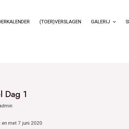
OERKALENDER
(TOER)VERSLAGEN
GALERIJ
S
l Dag 1
admin
t en met 7 juni 2020