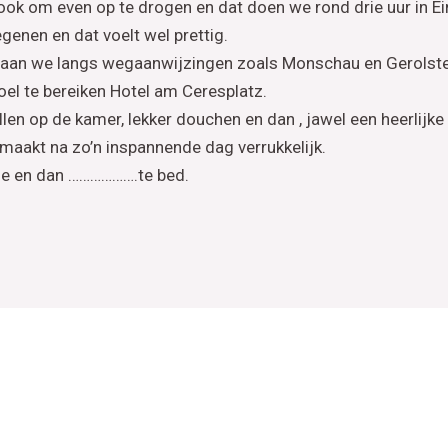
n ook om even op te drogen en dat doen we rond drie uur in Ei
genen en dat voelt wel prettig.
gaan we langs wegaanwijzingen zoals Monschau en Gerolste
el te bereiken Hotel am Ceresplatz.
len op de kamer, lekker douchen en dan , jawel een heerlijke p
smaakt na zo’n inspannende dag verrukkelijk.
tje en dan ……………….te bed.