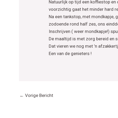
Natuurlijk op tijd een koffiestop e
voorzichtig gaat het minder hard re
Na een tankstop, met mondkapje, 
zodoende rond half zes, ons einddo
Inschrijven ( weer mondkapje!) spul
De maaltijd is met zorg bereid en 
Dat vieren we nog met ’n afzakker
Een van de genieters !
←
Vorige Bericht