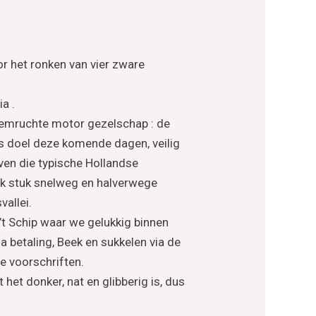
r het ronken van vier zware
a .
roemruchte motor gezelschap : de
als doel deze komende dagen, veilig
even die typische Hollandse
link stuk snelweg en halverwege
allei.
 ’t Schip waar we gelukkig binnen
 betaling, Beek en sukkelen via de
e voorschriften.
het donker, nat en glibberig is, dus