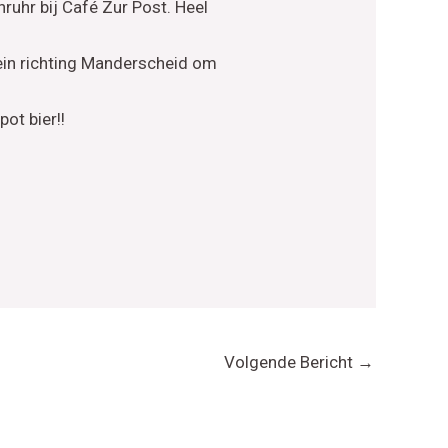
nruhr bij Café Zur Post. Heel
in richting Manderscheid om
ot bier!!
Volgende Bericht
→