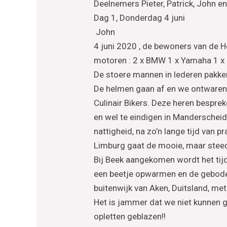
Deelnemers Pieter, Patrick, John en
Dag 1, Donderdag 4 juni
John
4 juni 2020 , de bewoners van de 
motoren : 2 x BMW 1 x Yamaha 1 x
De stoere mannen in lederen pakken
De helmen gaan af en we ontwaren e
Culinair Bikers. Deze heren besprek
en wel te eindigen in Manderscheid 
nattigheid, na zo’n lange tijd van 
Limburg gaat de mooie, maar steed
Bij Beek aangekomen wordt het tijd 
een beetje opwarmen en de geboden 
buitenwijk van Aken, Duitsland, me
Het is jammer dat we niet kunnen ge
opletten geblazen!!