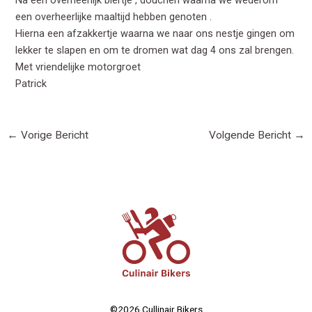
Na een overheerlijk biertje , douchen waarna we wederom
een overheerlijke maaltijd hebben genoten .
Hierna een afzakkertje waarna we naar ons nestje gingen om
lekker te slapen en om te dromen wat dag 4 ons zal brengen.
Met vriendelijke motorgroet
Patrick
←
Vorige Bericht
Volgende Bericht
→
©2026 Cullinair Bikers