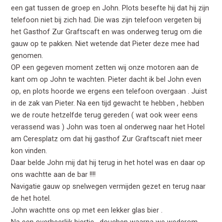
een gat tussen de groep en John. Plots besefte hij dat hij zijn
telefoon niet bij zich had. Die was zijn telefoon vergeten bij
het Gasthof Zur Graftscaft en was onderweg terug om die
gauw op te pakken. Niet wetende dat Pieter deze mee had
genomen.
OP een gegeven moment zetten wij onze motoren aan de
kant om op John te wachten. Pieter dacht ik bel John even
op, en plots hoorde we ergens een telefoon overgaan . Juist
in de zak van Pieter. Na een tijd gewacht te hebben , hebben
we de route hetzelfde terug gereden ( wat ook weer eens
verassend was ) John was toen al onderweg naar het Hotel
am Ceresplatz om dat hij gasthof Zur Graftscaft niet meer
kon vinden.
Daar belde John mij dat hij terug in het hotel was en daar op
ons wachtte aan de bar !!!!
Navigatie gauw op snelwegen vermijden gezet en terug naar
de het hotel.
John wachtte ons op met een lekker glas bier .