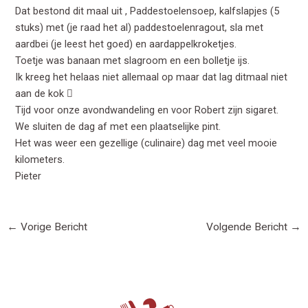
Dat bestond dit maal uit , Paddestoelensoep, kalfslapjes (5
stuks) met (je raad het al) paddestoelenragout, sla met
aardbei (je leest het goed) en aardappelkroketjes.
Toetje was banaan met slagroom en een bolletje ijs.
Ik kreeg het helaas niet allemaal op maar dat lag ditmaal niet
aan de kok 
Tijd voor onze avondwandeling en voor Robert zijn sigaret.
We sluiten de dag af met een plaatselijke pint.
Het was weer een gezellige (culinaire) dag met veel mooie
kilometers.
Pieter
←
Vorige Bericht
Volgende Bericht
→