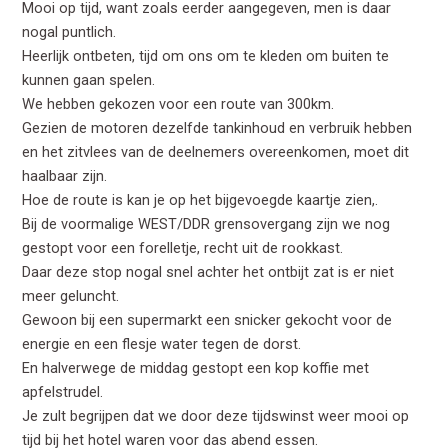
Mooi op tijd, want zoals eerder aangegeven, men is daar
nogal puntlich.
Heerlijk ontbeten, tijd om ons om te kleden om buiten te
kunnen gaan spelen.
We hebben gekozen voor een route van 300km.
Gezien de motoren dezelfde tankinhoud en verbruik hebben
en het zitvlees van de deelnemers overeenkomen, moet dit
haalbaar zijn.
Hoe de route is kan je op het bijgevoegde kaartje zien,.
Bij de voormalige WEST/DDR grensovergang zijn we nog
gestopt voor een forelletje, recht uit de rookkast.
Daar deze stop nogal snel achter het ontbijt zat is er niet
meer geluncht.
Gewoon bij een supermarkt een snicker gekocht voor de
energie en een flesje water tegen de dorst.
En halverwege de middag gestopt een kop koffie met
apfelstrudel.
Je zult begrijpen dat we door deze tijdswinst weer mooi op
tijd bij het hotel waren voor das abend essen.