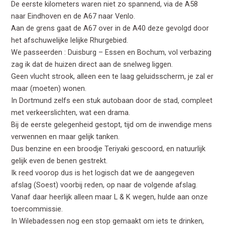
De eerste kilometers waren niet zo spannend, via de A58
naar Eindhoven en de A67 naar Venlo.
Aan de grens gaat de A67 over in de A40 deze gevolgd door
het afschuwelijke lelijke Rhurgebied.
We passeerden : Duisburg – Essen en Bochum, vol verbazing
zag ik dat de huizen direct aan de snelweg liggen.
Geen vlucht strook, alleen een te laag geluidsscherm, je zal er
maar (moeten) wonen.
In Dortmund zelfs een stuk autobaan door de stad, compleet
met verkeerslichten, wat een drama.
Bij de eerste gelegenheid gestopt, tijd om de inwendige mens
verwennen en maar gelijk tanken.
Dus benzine en een broodje Teriyaki gescoord, en natuurlijk
gelijk even de benen gestrekt.
Ik reed voorop dus is het logisch dat we de aangegeven
afslag (Soest) voorbij reden, op naar de volgende afslag.
Vanaf daar heerlijk alleen maar L & K wegen, hulde aan onze
toercommissie.
In Wilebadessen nog een stop gemaakt om iets te drinken,