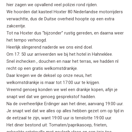
hier zagen we opvallend veel polizei rond rijden.
We hoorden dat kasteel Hoxter 80 Nederlandse motorrijders
verwachtte, dus de Duitse overheid hoopte op een extra
zakcentje.
Tot na Hoxter dus “bijzonder” rustig gereden, en daarna weer
het tempo verhoogd.
Heerlijk slingerend naderde we ons eind doel.
Om 17: 50 uur arriveerden we bij het hotel in Hahneklee.
Snel inchecken , douchen en naar het terras, we hadden nl
recht op een gratis welkomstdrankje.
Daar kregen we de deksel op onze neus, het
welkomstdrankje is maar tot 17:00 uur te krijgen.
Vreemd genoeg konden we wel een drankje kopen, afijn je
snapt wel dat we genoeg gesprekstof hadden.
Na de overheerlijke Erdinger aan het diner, aanvang 19:00 uur.
Je snapt wel dat we alles op alles hebben gezet om op tijd in
de eetzaal te zijn, want 19:00 uur is tenslotte 19:00 uur.
Het diner bestond uit: Tomaten/paprikasoep, frieten,