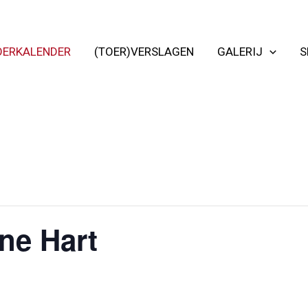
OERKALENDER
(TOER)VERSLAGEN
GALERIJ
S
ne Hart