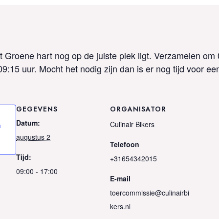
t Groene hart nog op de juiste plek ligt. Verzamelen om 
:15 uur. Mocht het nodig zijn dan is er nog tijd voor een 
GEGEVENS
ORGANISATOR
Datum:
Culinair Bikers
n
augustus 2
Telefoon
Tijd:
+31654342015
09:00 - 17:00
E-mail
toercommissie@culinairbi
kers.nl