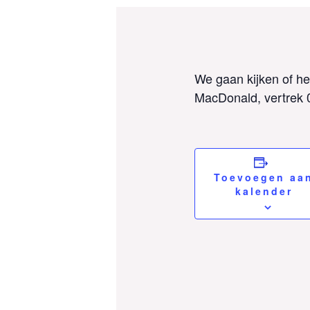
We gaan kijken of he
MacDonald, vertrek 09
Toevoegen aa
kalender