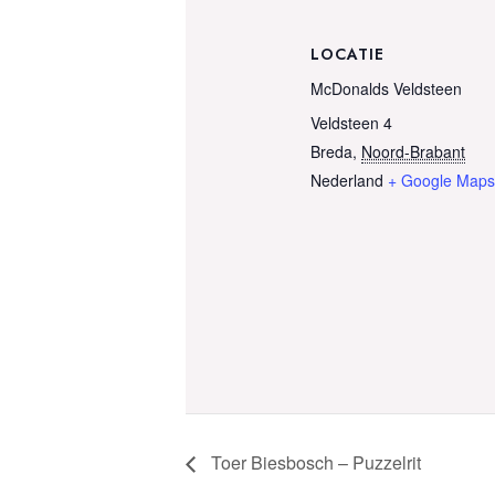
LOCATIE
McDonalds Veldsteen
Veldsteen 4
Breda
,
Noord-Brabant
Nederland
+ Google Map
Toer Biesbosch – Puzzelrit