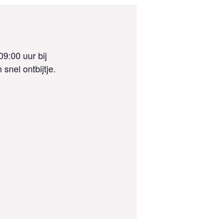
09:00 uur bij
snel ontbijtje.