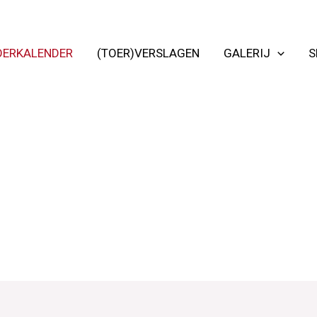
OERKALENDER
(TOER)VERSLAGEN
GALERIJ
S