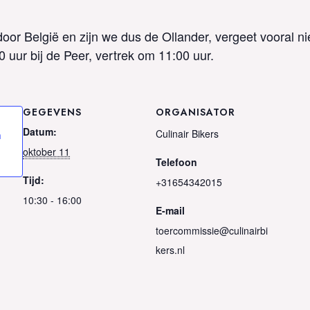
oor België en zijn we dus de Ollander, vergeet vooral ni
uur bij de Peer, vertrek om 11:00 uur.
GEGEVENS
ORGANISATOR
Datum:
Culinair Bikers
n
oktober 11
Telefoon
Tijd:
+31654342015
10:30 - 16:00
E-mail
toercommissie@culinairbi
kers.nl