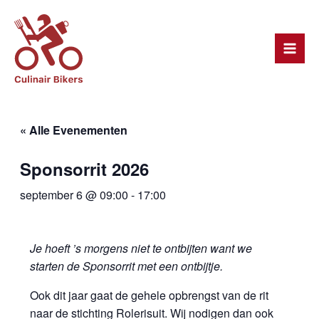
Ga
Mai
naar
Men
de
inhoud
« Alle Evenementen
Sponsorrit 2026
september 6 @ 09:00
-
17:00
Je hoeft ’s morgens niet te ontbijten want we
starten de Sponsorrit met een ontbijtje.
Ook dit jaar gaat de gehele opbrengst van de rit
naar de stichting Rolerisuit. Wij nodigen dan ook