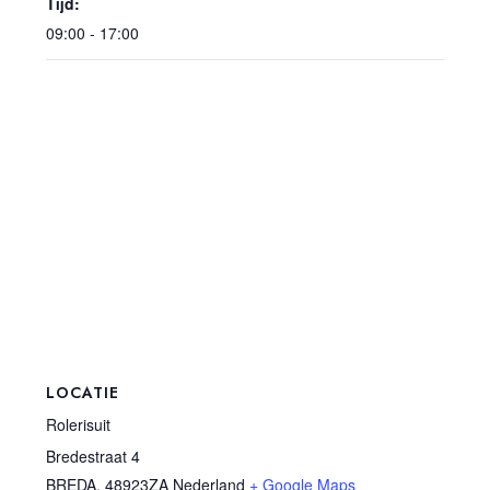
Tijd:
09:00 - 17:00
LOCATIE
Rolerisuit
Bredestraat 4
BREDA
,
48923ZA
Nederland
+ Google Maps