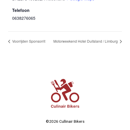
Telefoon
0638276065
Voorrijden Sponsorrit
Motorweekend Hotel Duitsland / Limburg
©2026 Cullinair Bikers