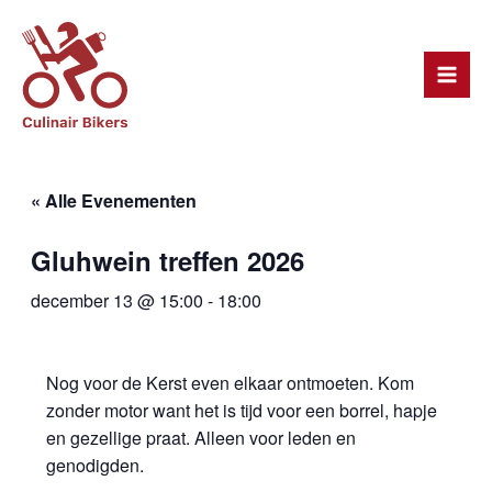
Ga
Mai
naar
Men
de
inhoud
« Alle Evenementen
Gluhwein treffen 2026
december 13 @ 15:00
-
18:00
Nog voor de Kerst even elkaar ontmoeten. Kom
zonder motor want het is tijd voor een borrel, hapje
en gezellige praat. Alleen voor leden en
genodigden.