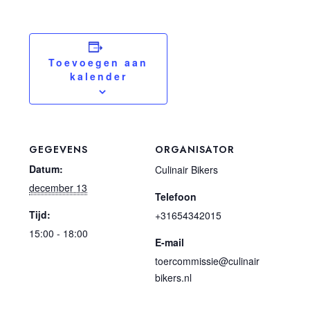
Toevoegen aan
kalender
GEGEVENS
ORGANISATOR
Datum:
Culinair Bikers
december 13
Telefoon
Tijd:
+31654342015
15:00 - 18:00
E-mail
toercommissie@culinair
bikers.nl