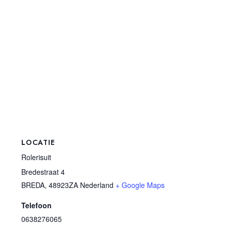
LOCATIE
Rolerisuit
Bredestraat 4
BREDA
,
48923ZA
Nederland
+ Google Maps
Telefoon
0638276065